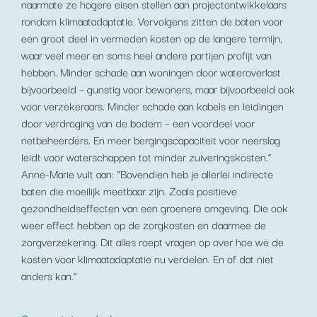
naarmate ze hogere eisen stellen aan projectontwikkelaars
rondom klimaatadaptatie. Vervolgens zitten de baten voor
een groot deel in vermeden kosten op de langere termijn,
waar veel meer en soms heel andere partijen profijt van
hebben. Minder schade aan woningen door wateroverlast
bijvoorbeeld – gunstig voor bewoners, maar bijvoorbeeld ook
voor verzekeraars. Minder schade aan kabels en leidingen
door verdroging van de bodem – een voordeel voor
netbeheerders. En meer bergingscapaciteit voor neerslag
leidt voor waterschappen tot minder zuiveringskosten.”
Anne-Marie vult aan: “Bovendien heb je allerlei indirecte
baten die moeilijk meetbaar zijn. Zoals positieve
gezondheidseffecten van een groenere omgeving. Die ook
weer effect hebben op de zorgkosten en daarmee de
zorgverzekering. Dit alles roept vragen op over hoe we de
kosten voor klimaatadaptatie nu verdelen. En of dat niet
anders kan.”