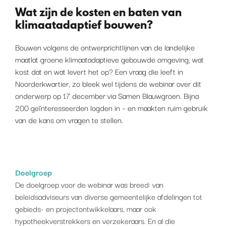
Wat zijn de kosten en baten van
klimaatadaptief bouwen?
Bouwen volgens de ontwerprichtlijnen van de landelijke
maatlat groene klimaatadaptieve gebouwde omgeving, wat
kost dat en wat levert het op? Een vraag die leeft in
Noorderkwartier, zo bleek wel tijdens de webinar over dit
onderwerp op 17 december via Samen Blauwgroen. Bijna
200 geïnteresseerden logden in – en maakten ruim gebruik
van de kans om vragen te stellen.
Doelgroep
De doelgroep voor de webinar was breed: van
beleidsadviseurs van diverse gemeentelijke afdelingen tot
gebieds- en projectontwikkelaars, maar ook
hypotheekverstrekkers en verzekeraars. En al die