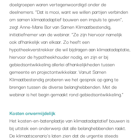
doelgroepen waren vertegenwoordigd onder de
deelnemers. “Dat is mooi, want we willen partijen verbinden
om samen klimaatadaptief bouwen een impuls te geven”,
zegt Anne-Marie Bor van Samen Klimaatbestendig,
initiatiefnemer van de webinar. “Ze zijn hiervoor namelijk
ook afhankelijk van elkaar. Zo heeft een
hypotheekverstrekker die wil bijdragen aan klimaatadaptatie,
hiervoor de hypotheekhouder nodig, en zijn er bij
gebiedsontwikkeling allerlei afhankelijkheden tussen
gemeente en projectontwikkelaar. Vanuit Samen
Klimaatbestendig proberen we het gesprek op gang te
brengen tussen de diverse belanghebbenden. Met de
webinar is het begin gemaakt rond gebiedsontwikkeling.”
Kosten onvermijdelijk
Het kosten-en-batenplaatje van klimaatadaptatief bouwen is
bij uitstek een onderwerp dat alle belanghebbenden raakt.
De klimaatscenario’s laten zien dat de urgentie steeds