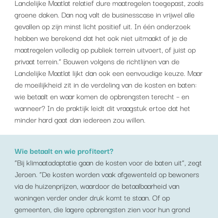
Landelijke Maatlat relatief dure maatregelen toegepast, zoals
groene daken. Dan nog valt de businesscase in vrijwel alle
gevallen op zijn minst licht positief uit. In één onderzoek
hebben we berekend dat het ook niet uitmaakt of je de
maatregelen volledig op publiek terrein uitvoert, of juist op
privaat terrein.” Bouwen volgens de richtlijnen van de
Landelijke Maatlat lijkt dan ook een eenvoudige keuze. Maar
de moeilijkheid zit in de verdeling van de kosten en baten:
wie betaalt en waar komen de opbrengsten terecht – en
wanneer? In de praktijk leidt dit vraagstuk ertoe dat het
minder hard gaat dan iedereen zou willen.
Wie betaalt en wie profiteert?
“Bij klimaatadaptatie gaan de kosten voor de baten uit”, zegt
Jeroen. “De kosten worden vaak afgewenteld op bewoners
via de huizenprijzen, waardoor de betaalbaarheid van
woningen verder onder druk komt te staan. Of op
gemeenten, die lagere opbrengsten zien voor hun grond