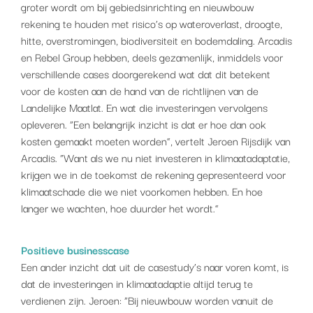
groter wordt om bij gebiedsinrichting en nieuwbouw
rekening te houden met risico’s op wateroverlast, droogte,
hitte, overstromingen, biodiversiteit en bodemdaling. Arcadis
en Rebel Group hebben, deels gezamenlijk, inmiddels voor
verschillende cases doorgerekend wat dat dit betekent
voor de kosten aan de hand van de richtlijnen van de
Landelijke Maatlat. En wat die investeringen vervolgens
opleveren. “Een belangrijk inzicht is dat er hoe dan ook
kosten gemaakt moeten worden”, vertelt Jeroen Rijsdijk van
Arcadis. “Want als we nu niet investeren in klimaatadaptatie,
krijgen we in de toekomst de rekening gepresenteerd voor
klimaatschade die we niet voorkomen hebben. En hoe
langer we wachten, hoe duurder het wordt.”
Positieve businesscase
Een ander inzicht dat uit de casestudy’s naar voren komt, is
dat de investeringen in klimaatadaptie altijd terug te
verdienen zijn. Jeroen: “Bij nieuwbouw worden vanuit de