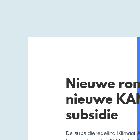
Nieuwe ron
nieuwe KA
subsidie
De subsidieregeling Klimaat A