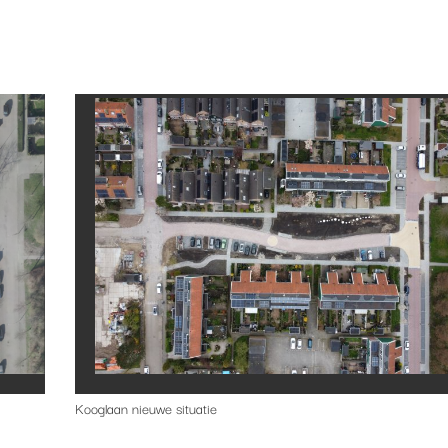
Kooglaan nieuwe situatie