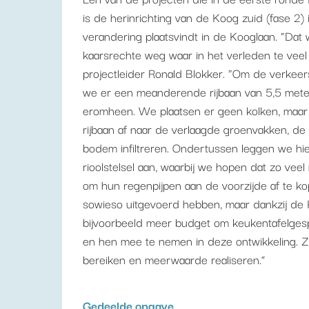
is de herinrichting van de Koog zuid (fase 2) 
verandering plaatsvindt in de Kooglaan. “Dat
kaarsrechte weg waar in het verleden te veel
projectleider Ronald Blokker. “Om de verkeer
we er een meanderende rijbaan van 5,5 mete
eromheen. We plaatsen er geen kolken, maar
rijbaan af naar de verlaagde groenvakken, de 
bodem infiltreren. Ondertussen leggen we hi
rioolstelsel aan, waarbij we hopen dat zo vee
om hun regenpijpen aan de voorzijde af te k
sowieso uitgevoerd hebben, maar dankzij de
bijvoorbeeld meer budget om keukentafelge
en hen mee te nemen in deze ontwikkeling.
bereiken en meerwaarde realiseren.”
Gedeelde opgave