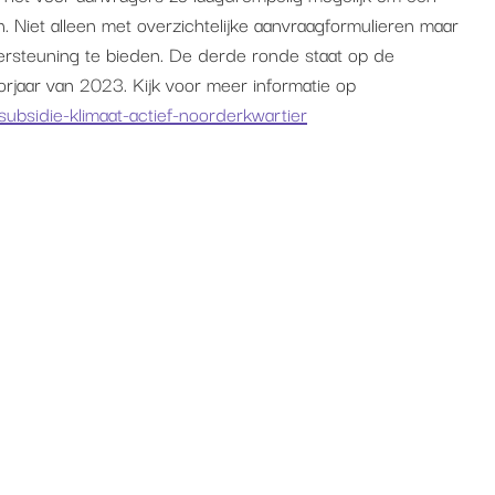
n. Niet alleen met overzichtelijke aanvraagformulieren maar
ersteuning te bieden. De derde ronde staat op de
orjaar van 2023. Kijk voor meer informatie op
subsidie-klimaat-actief-noorderkwartier