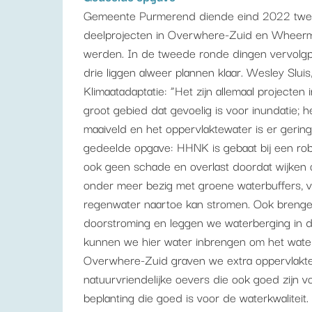
Gemeente Purmerend diende eind 2022 twee
deelprojecten in Overwhere-Zuid en Wheerm
werden. In de tweede ronde dingen vervolg
drie liggen alweer plannen klaar. Wesley Sluis
Klimaatadaptatie: “Het zijn allemaal projecten
groot gebied dat gevoelig is voor inundatie; 
maaiveld en het oppervlaktewater is er gering
gedeelde opgave: HHNK is gebaat bij een robu
ook geen schade en overlast doordat wijken
onder meer bezig met groene waterbuffers, v
regenwater naartoe kan stromen. Ook brenge
doorstroming en leggen we waterberging in 
kunnen we hier water inbrengen om het water
Overwhere-Zuid graven we extra oppervlakte
natuurvriendelijke oevers die ook goed zijn vo
beplanting die goed is voor de waterkwaliteit