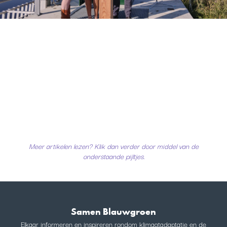
Meer artikelen lezen? Klik dan verder door middel van de
onderstaande pijltjes.
Samen Blauwgroen
Elkaar informeren en inspireren rondom klimaatadaptatie en de