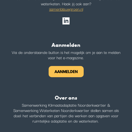
waterketen. Haak jij ook aan?
samenblauwgroen.nl
Aanmelden
Via de onderstaande button is het mogelijk om je aan te melden
voor het e-magazine.
AANMELDEN
Over ons
Samenwerking Klimaatadaptatie Noorderkwartier &
Samenwerking Waterketen Noorderkwartier stellen samen als
doel: het verbinden van partijen die werken aan opgaven voor
ruimtelijke adaptatie en de waterketen.