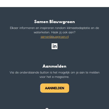
Samen Blauwgroen
Elkaar informeren en inspireren rondom klimaatadaptatie en de
waterketen. Haak jij ook aan?
samenblauwgroen.nl
Aanmelden
Via de onderstaande button is het mogelijk om je aan te melden
voor het e-magazine.
AANMELDEN