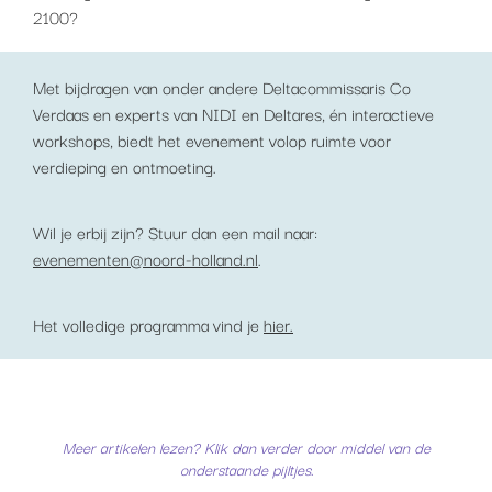
2100?
Met bijdragen van onder andere Deltacommissaris Co
Verdaas en experts van NIDI en Deltares, én interactieve
workshops, biedt het evenement volop ruimte voor
verdieping en ontmoeting.
Wil je erbij zijn? Stuur dan een mail naar:
evenementen@noord-holland.nl
.
Het volledige programma vind je
hier.
Meer artikelen lezen? Klik dan verder door middel van de
onderstaande pijltjes.