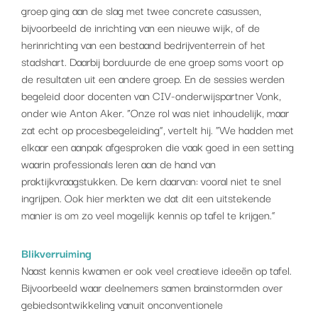
groep ging aan de slag met twee concrete casussen,
bijvoorbeeld de inrichting van een nieuwe wijk, of de
herinrichting van een bestaand bedrijventerrein of het
stadshart. Daarbij borduurde de ene groep soms voort op
de resultaten uit een andere groep. En de sessies werden
begeleid door docenten van CIV-onderwijspartner Vonk,
onder wie Anton Aker. “Onze rol was niet inhoudelijk, maar
zat echt op procesbegeleiding”, vertelt hij. “We hadden met
elkaar een aanpak afgesproken die vaak goed in een setting
waarin professionals leren aan de hand van
praktijkvraagstukken. De kern daarvan: vooral niet te snel
ingrijpen. Ook hier merkten we dat dit een uitstekende
manier is om zo veel mogelijk kennis op tafel te krijgen.”
Blikverruiming
Naast kennis kwamen er ook veel creatieve ideeën op tafel.
Bijvoorbeeld waar deelnemers samen brainstormden over
gebiedsontwikkeling vanuit onconventionele