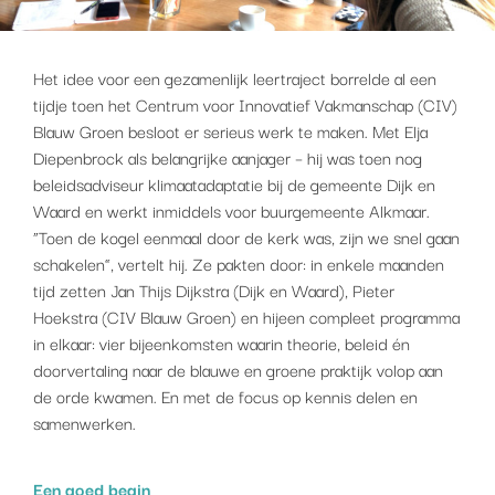
Het idee voor een gezamenlijk leertraject borrelde al een
tijdje toen het Centrum voor Innovatief Vakmanschap (CIV)
Blauw Groen besloot er serieus werk te maken. Met Elja
Diepenbrock als belangrijke aanjager – hij was toen nog
beleidsadviseur klimaatadaptatie bij de gemeente Dijk en
Waard en werkt inmiddels voor buurgemeente Alkmaar.
“Toen de kogel eenmaal door de kerk was, zijn we snel gaan
schakelen”, vertelt hij. Ze pakten door: in enkele maanden
tijd zetten Jan Thijs Dijkstra (Dijk en Waard), Pieter
Hoekstra (CIV Blauw Groen) en hijeen compleet programma
in elkaar: vier bijeenkomsten waarin theorie, beleid én
doorvertaling naar de blauwe en groene praktijk volop aan
de orde kwamen. En met de focus op kennis delen en
samenwerken.
Een goed begin