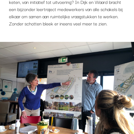
keten, van initiatief tot uitvoering? In Dijk en Waard bracht
een bijzonder leertraject medewerkers van alle schakels bij
elkaar om samen aan ruimtelijke vraagstukken te werken.
Zonder schotten bleek er ineens veel meer te zien.