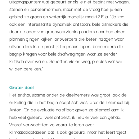
uitgangspunten: wat gebeurt er als je niet begint met wegen,
stenen en parkeernormen, maar met de vraag hoe je een
gebied zo groen en waterrijk mogelijk maakt? Elja: “Je zag
ook een interessante dynamiek ontstaan: beleidsmakers die
door de ogen van groenvoorziening anders naar hun eigen
plannen gingen kijken; ontwerpers die beter inzagen waar
uitvoerders in de praktijk tegenaan lopen; beheerders die
begrip kregen voor beleidsafwegingen waar ze eerder
kritisch over waren. Schotten vielen weg, precies wat we
wilden bereiken.”
Groter doel
Het enthousiasme onder de deelnemers was groot; ook de
enkeling die in het begin sceptisch was, draaide helemaal bij.
Anton: “In de evaluatie na afloop gaven ze allemaal aan: ik
heb veel geleerd, veel ontdekt, ik heb er veel aan gehad.
Vooraf verwachtten ze vooral te leren over
klimaatadaptatieen dat is ook gebeurd, maar het leertraject