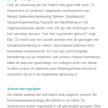
Ook de uitvoering van het traject was geen half werk: 74
theoretisch en praktisch opgeleide medewerkers van
Beleid, Gebiedsontwikkeling, Beheer, Stadsbedrijf,
Vergunningverlening, Toezicht en Handhaving en het
Ingenieursbureau deden mee. Dit zijn alle afdelingen van
het ruimtelijk domein. “Het had nog breder gekund”, zegt
Elja. “Zo heeft ook het sociaal domein met de gevolgen van
klimaatverandering te maken, bijvoorbeeld wanneer hitte
kwetsbare inwonerstreft. En voor een echt integrale
benadering zou je misschien ook juristen moeten betrekken.
Maar dit was een goed begin om collega’s echt met elkaar
te laten praten en daarmee over afdelingenheen kennis te
ontsluiten die al in de organisatie aanwezig is.”
Vooral niet ingrijpen
De manier waarop het leertraject was opgezet, werkte die
kennisuitwisseling langs alle kanten in de hand. De
deelnemers waren ingedeeld in vijf gemengde groepen. Elke