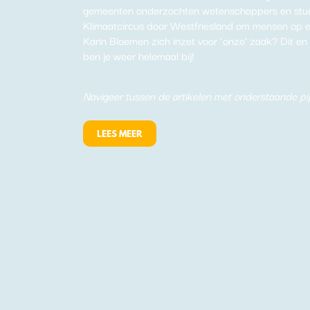
gemeenten onderzochten wetenschappers en stude
Klimaatcircus door Westfriesland om mensen op e
Karin Bloemen zich inzet voor ‘onze’ zaak? Dit en
ben je weer helemaal bij!
Navigeer tussen de artikelen met onderstaande pij
LEES MEER