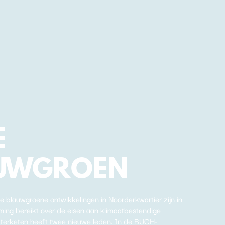
E
UWGROEN
e blauwgroene ontwikkelingen in Noorderkwartier zijn in
mming bereikt over de eisen aan klimaatbestendige
terketen heeft twee nieuwe leden. In de BUCH-