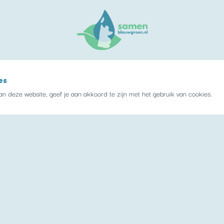
es
n deze website, geef je aan akkoord te zijn met het gebruik van cookies.