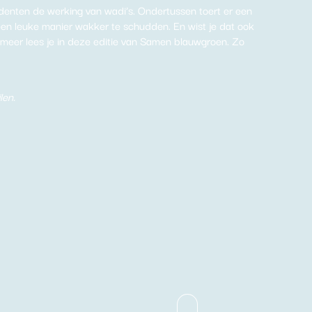
nten de werking van wadi’s. Ondertussen toert er een
en leuke manier wakker te schudden. En wist je dat ook
 meer lees je in deze editie van Samen blauwgroen. Zo
len.