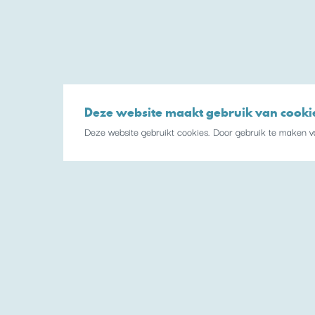
Deze website maakt gebruik van cooki
Deze website gebruikt cookies. Door gebruik te maken va